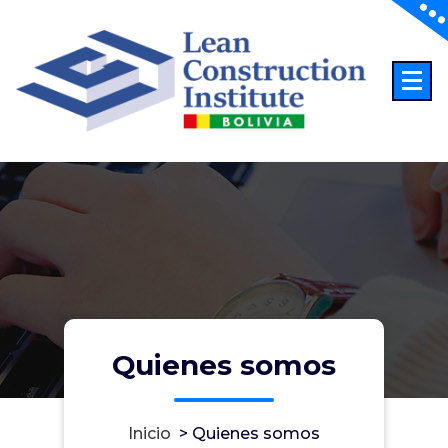
Saltar
al
contenido
Lean Construction Institute
Quienes somos
Inicio
>
Quienes somos