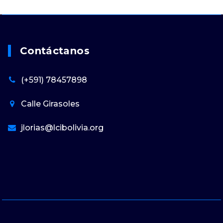
Contáctanos
(+591) 78457898
Calle Girasoles
jlorias@lcibolivia.org